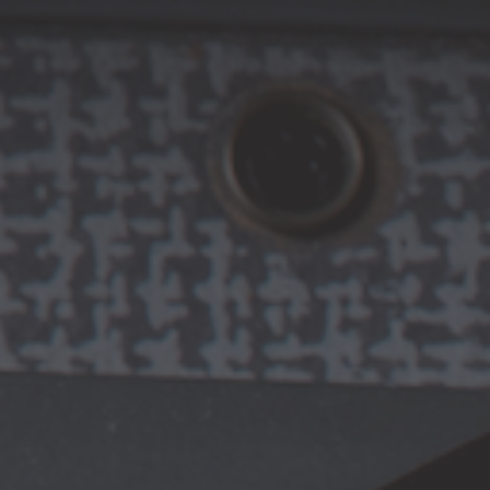
WE
CATALOG
CGE
CONTACT
CART