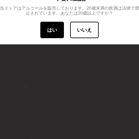
当ストアはアルコールを販売しております。20歳未満の飲酒は法律で
止されています。あなたは20歳以上ですか？
はい
いいえ